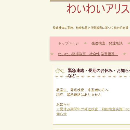
発達検査の実施、検査結果と行動観察に基づく総合的支援
トップページ
発達検査・発達相談
わいわい指導教室－社会性,学習指導－
緊急連絡・長期のお休み・お知ら
など
教室生、発達検査、来室者の方へ
現在、緊急連絡はありません
お知らせ
☆夏休み期間中の発達検査・知能検査実施日の
知らせ