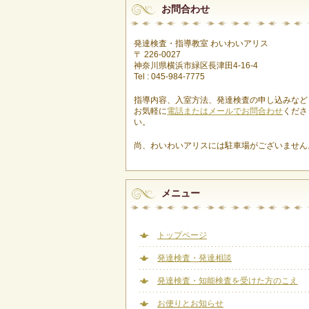
お問合わせ
発達検査・指導教室 わいわいアリス
〒 226-0027
神奈川県横浜市緑区長津田4-16-4
Tel : 045-984-7775
指導内容、入室方法、発達検査の申し込みなど
お気軽に
電話またはメールでお問合わせ
くださ
い。
尚、わいわいアリスには駐車場がございません
メニュー
トップページ
発達検査・発達相談
発達検査・知能検査を受けた方のこえ
お便りとお知らせ