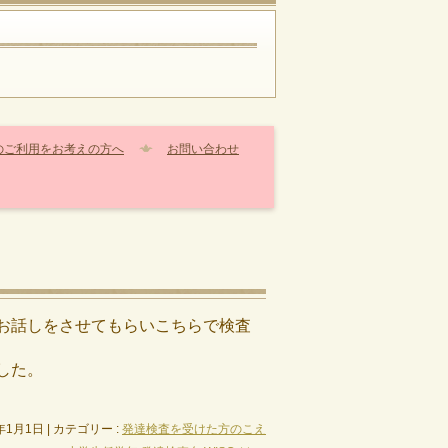
のご利用をお考えの方へ
お問い合わせ
お話しをさせてもらいこちらで検査
した。
5年1月1日
|
カテゴリー :
発達検査を受けた方のこえ