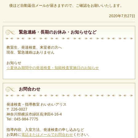
後ほど自動返信メールが届きますので、ご確認をお願いいたします。
2020年7月27日
緊急連絡・長期のお休み・お知らせなど
教室生、発達検査、来室者の方へ
現在、緊急連絡はありません
お知らせ
☆夏休み期間中の発達検査・知能検査実施日のお知らせ
お問合わせ
発達検査・指導教室 わいわいアリス
〒 226-0027
神奈川県横浜市緑区長津田4-16-4
Tel : 045-984-7775
指導内容、入室方法、発達検査の申し込みなど
お気軽に
電話またはメールでお問合わせ
ください。