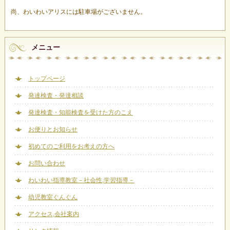
尚、わいわいアリスには駐車場がございません。
メニュー
トップページ
発達検査・発達相談
発達検査・知能検査を受けた方のこえ
お便りとお知らせ
初めてのご利用をお考えの方へ
お問い合わせ
わいわい指導教室－社会性,学習指導－
幼児教室ぐんぐん
アクセス,会社案内