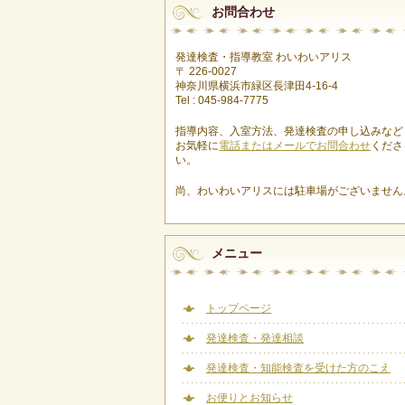
お問合わせ
発達検査・指導教室 わいわいアリス
〒 226-0027
神奈川県横浜市緑区長津田4-16-4
Tel : 045-984-7775
指導内容、入室方法、発達検査の申し込みなど
お気軽に
電話またはメールでお問合わせ
くださ
い。
尚、わいわいアリスには駐車場がございません
メニュー
トップページ
発達検査・発達相談
発達検査・知能検査を受けた方のこえ
お便りとお知らせ