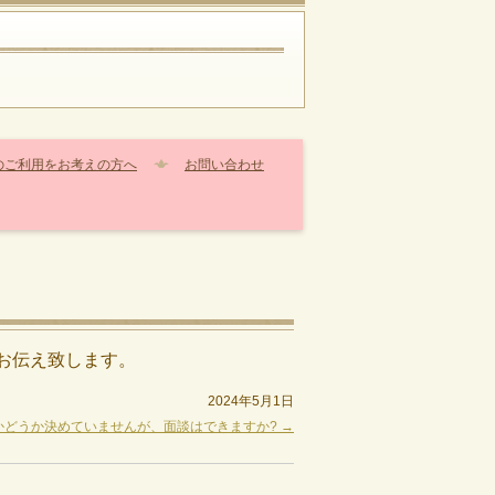
のご利用をお考えの方へ
お問い合わせ
お伝え致します。
2024年5月1日
かどうか決めていませんが、面談はできますか?
→