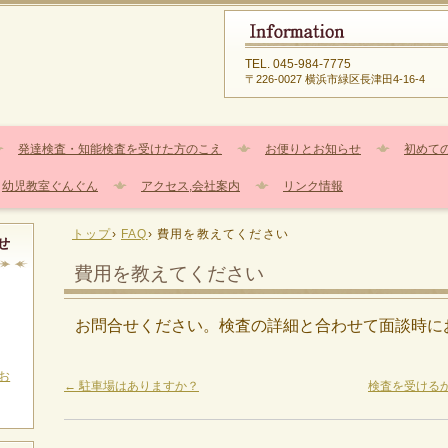
TEL.
045-984-7775
〒226-0027 横浜市緑区長津田4-16-4
発達検査・知能検査を受けた方のこえ
お便りとお知らせ
初めて
幼児教室ぐんぐん
アクセス,会社案内
リンク情報
トップ
›
FAQ
›
費用を教えてください
せ
費用を教えてください
お問合せください。検査の詳細と合わせて面談時に
お
←
駐車場はありますか？
検査を受ける