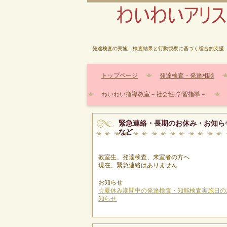
発達検査の実施、検査結果と行動観察に基づく総合的支援
トップページ
発達検査・発達相談
わいわい指導教室－社会性,学習指導－
緊急連絡・長期のお休み・お知ら
など
教室生、発達検査、来室者の方へ
現在、緊急連絡はありません
お知らせ
☆夏休み期間中の発達検査・知能検査実施日の
知らせ