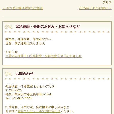
アリス
←
さつま芋掘り体験のご案内
2025年11月のお便り
→
緊急連絡・長期のお休み・お知らせなど
教室生、発達検査、来室者の方へ
現在、緊急連絡はありません
お知らせ
☆夏休み期間中の発達検査・知能検査実施日のお知らせ
お問合わせ
発達検査・指導教室 わいわいアリス
〒 226-0027
神奈川県横浜市緑区長津田4-16-4
Tel : 045-984-7775
指導内容、入室方法、発達検査の申し込みなど
お気軽に
電話またはメールでお問合わせ
ください。