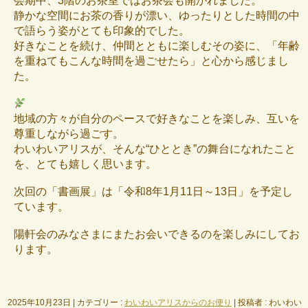
会期中、3階のお茶室ではお茶会も開かれました。
静かな空間にお茶の香りが漂い、ゆったりとした時間の中
で語らう姿がとても印象的でした。
好きなことを続け、仲間とともに楽しむその姿に、「年齢
を重ねてもこんな時間を過ごせたら」と心から感じまし
た。
地域の方々が自分のペースで好きなことを楽しみ、互いを
尊重しながら過ごす。
わいわいアリスが、そんな“ひととき”の舞台になれたこと
を、とても嬉しく思います。
次回の「書画展」は「令和8年1月11日～13日」を予定し
ています。
陽軒会のみなさまにまたお会いできるのを楽しみにしてお
ります。
2025年10月23日
|
カテゴリー :
わいわいアリスからのお便り
|
投稿者 : わいわい