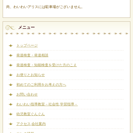
尚、わいわいアリスには駐車場がございません。
メニュー
トップページ
発達検査・発達相談
発達検査・知能検査を受けた方のこえ
お便りとお知らせ
初めてのご利用をお考えの方へ
お問い合わせ
わいわい指導教室－社会性,学習指導－
幼児教室ぐんぐん
アクセス,会社案内