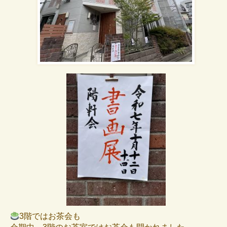
3階ではお茶会も