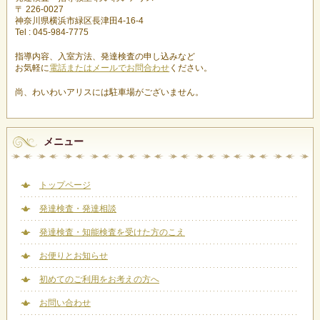
〒 226-0027
神奈川県横浜市緑区長津田4-16-4
Tel : 045-984-7775
指導内容、入室方法、発達検査の申し込みなど
お気軽に
電話またはメールでお問合わせ
ください。
尚、わいわいアリスには駐車場がございません。
メニュー
トップページ
発達検査・発達相談
発達検査・知能検査を受けた方のこえ
お便りとお知らせ
初めてのご利用をお考えの方へ
お問い合わせ