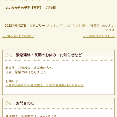
よのなか科の予定【変更】 7月9日
2022年6月27日
|
カテゴリー :
わいわいアリスからのお便り
|
投稿者 : わいわい
アリス
←
2022年6月のお便り
2022年8月のお便り
→
緊急連絡・長期のお休み・お知らせなど
教室生、発達検査、来室者の方へ
現在、緊急連絡はありません
お知らせ
☆夏休み期間中の発達検査・知能検査実施日のお知らせ
お問合わせ
発達検査・指導教室 わいわいアリス