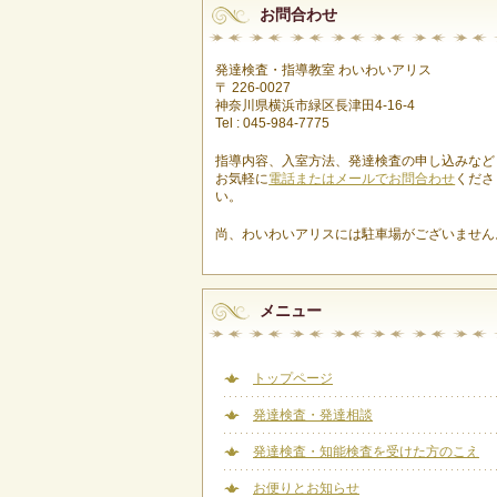
お問合わせ
発達検査・指導教室 わいわいアリス
〒 226-0027
神奈川県横浜市緑区長津田4-16-4
Tel : 045-984-7775
指導内容、入室方法、発達検査の申し込みなど
お気軽に
電話またはメールでお問合わせ
くださ
い。
尚、わいわいアリスには駐車場がございません
メニュー
トップページ
発達検査・発達相談
発達検査・知能検査を受けた方のこえ
お便りとお知らせ