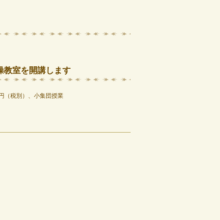
操教室を開講します
0円（税別）、小集団授業