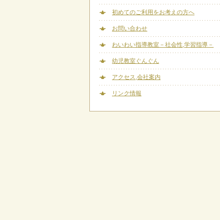
初めてのご利用をお考えの方へ
お問い合わせ
わいわい指導教室－社会性,学習指導－
幼児教室ぐんぐん
アクセス,会社案内
リンク情報