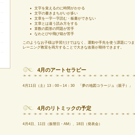
文字を覚えるのに時間がかかる
文字の書きまちがいが多い
文章を一字一字読む・板書ができない
文章とは違う読み方をする
算数の図形の問題が苦手
なわとびや飛び箱が苦手
このようなお子様は学習だけではなく、運動や手先を使う課題につま
レーニング教室を両方することで大きな改善が期待できます。
4月のアートセラピー
4月11日（土）13：00～14：30 「夢の地図コラージュ（親子）」
4月のリトミックの予定
4月4日、11日（振替日・AM）、18日（発表会）