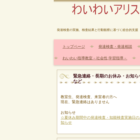
発達検査の実施、検査結果と行動観察に基づく総合的支援
トップページ
発達検査・発達相談
わいわい指導教室－社会性,学習指導－
緊急連絡・長期のお休み・お知ら
など
教室生、発達検査、来室者の方へ
現在、緊急連絡はありません
お知らせ
☆夏休み期間中の発達検査・知能検査実施日の
知らせ