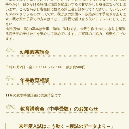
手をかけ、目をかける時期と場面を勘違いすると甘やかしと放任になってしま
います。こんな時少し客観的に観れる第三者と話をしてください。わいわいア
リスのスタッフもその一人です。秋は次の集団へ一歩踏み出す手続きがありま
す。我が家の子育ての方向は？と、ご両親で語り合う良いチャンスにしてくだ
さい。
成長(身体、脳)の基本は食事、睡眠、運動です。最近手作りのおにぎりを頬張
る高学年の子供たちを安心して眺めています。ご家庭のご協力、有難うござい
ます。
幼稚園茶話会
日時12月2日（金）10：00～12：00 参加費500円
年長教育相談
11月の就学時健診後に実施予定です
教育講演会（中学受験）のお知らせ
「来年度入試はこう動く～模試のデータより～」