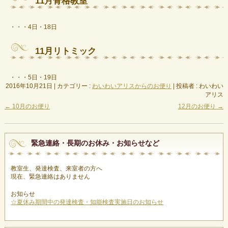
11月骨格教室
・・・4日・18日
11月リトミック
・・・5日・19日
2016年10月21日
|
カテゴリー :
わいわいアリスからのお便り
|
投稿者 : わいわい
アリス
←
10月のお便り
12月のお便り
→
緊急連絡・長期のお休み・お知らせなど
教室生、発達検査、来室者の方へ
現在、緊急連絡はありません
お知らせ
☆夏休み期間中の発達検査・知能検査実施日のお知らせ