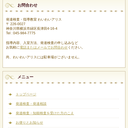
お問合わせ
発達検査・指導教室 わいわいアリス
〒 226-0027
神奈川県横浜市緑区長津田4-16-4
Tel : 045-984-7775
指導内容、入室方法、発達検査の申し込みなど
お気軽に
電話またはメールでお問合わせ
ください。
尚、わいわいアリスには駐車場がございません。
メニュー
トップページ
発達検査・発達相談
発達検査・知能検査を受けた方のこえ
お便りとお知らせ