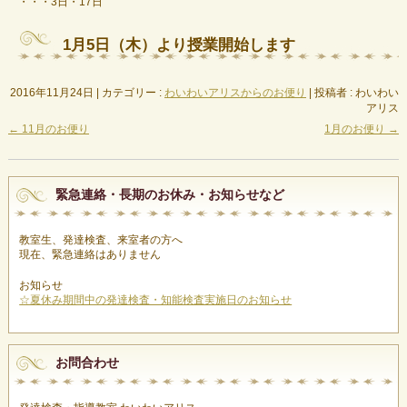
・・・3日・17日
1月5日（木）より授業開始します
2016年11月24日
|
カテゴリー :
わいわいアリスからのお便り
|
投稿者 : わいわい
アリス
←
11月のお便り
1月のお便り
→
緊急連絡・長期のお休み・お知らせなど
教室生、発達検査、来室者の方へ
現在、緊急連絡はありません
お知らせ
☆夏休み期間中の発達検査・知能検査実施日のお知らせ
お問合わせ