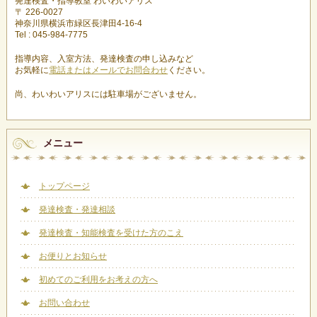
発達検査・指導教室 わいわいアリス
〒 226-0027
神奈川県横浜市緑区長津田4-16-4
Tel : 045-984-7775
指導内容、入室方法、発達検査の申し込みなど
お気軽に
電話またはメールでお問合わせ
ください。
尚、わいわいアリスには駐車場がございません。
メニュー
トップページ
発達検査・発達相談
発達検査・知能検査を受けた方のこえ
お便りとお知らせ
初めてのご利用をお考えの方へ
お問い合わせ