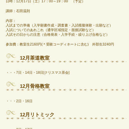
日時：12月17日（土）17：00～19：00 （予定）
講師：石田温則
内容：
入試までの準備（入学願書作成・調査書・入試模擬体験・出願など）
入試についてのあれこれ（通学区域指定・面接試験など）
入試その日からの注意（合格発表・入学手続・繰り上げ合格など）
参加費：教室生2160円(＊受験コーディネートに含む) 外部生3240円
12月茶道教室
・・・7日・14日・18日[クリスマス茶会]
12月骨格教室
・・・2日・16日
12月リトミック